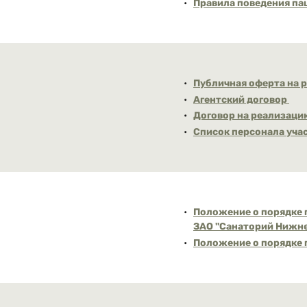
Правила поведения па
Публичная оферта на 
Агентский договор
Договор на реализаци
Список персонала уча
Положение о порядке 
ЗАО ''Санаторий Нижн
Положение о порядке 