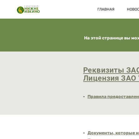
ГЛАВНАЯ
НОВО
На этой странице вы мо
Реквизиты ЗАО
Лицензия ЗАО 
Правила предоставлен
Документы, которые н