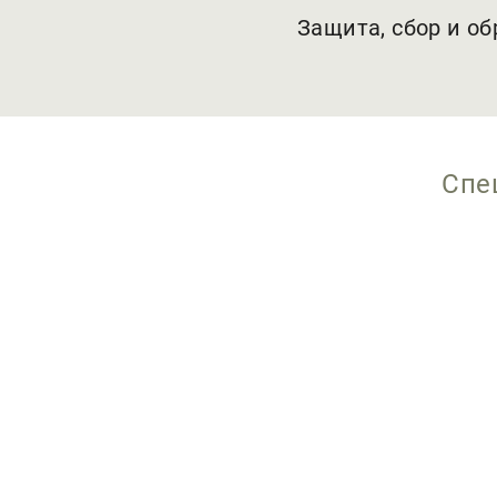
Защита, сбор и о
Спе