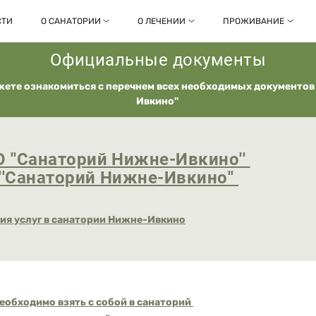
СТИ
О САНАТОРИИ
О ЛЕЧЕНИИ
ПРОЖИВАНИЕ
Официальные документы
жете ознакомиться с перечнем всех необходимых документов
Ивкино''
 ''Санаторий Нижне-Ивкино''
''Санаторий Нижне-Ивкино''
ия услуг в санатории Нижне-Ивкино
еобходимо взять с собой в санаторий