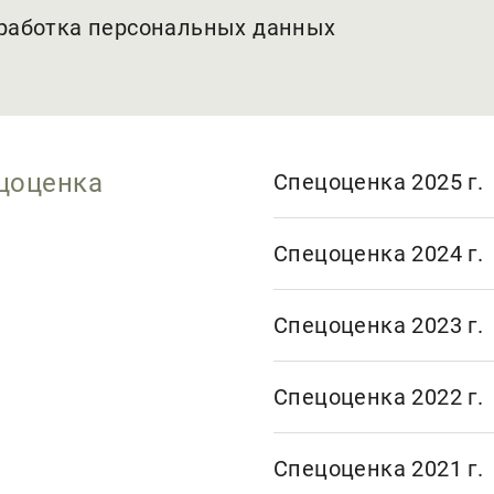
бработка персональных данных
цоценка
Спецоценка 2025 г.
Спецоценка 2024 г.
Спецоценка 2023 г.
Спецоценка 2022 г.
Спецоценка 2021 г.