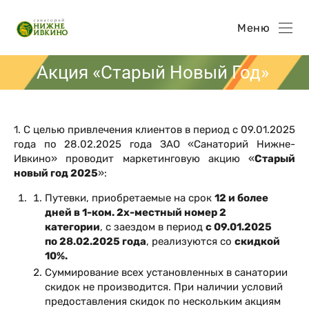
Меню
Акция «Старый Новый Год»
1. С целью привлечения клиентов в период с 09.01.2025
года по 28.02.2025 года ЗАО «Санаторий Нижне-
Ивкино» проводит маркетинговую акцию «
Старый
новый год 2025
»:
Путевки, приобретаемые на срок
12 и более
дней в 1-ком. 2х-местный номер 2
категории
, с заездом в период
с 09.01.2025
по 28.02.2025 года
, реализуются со
скидкой
10%.
Суммирование всех установленных в санатории
скидок не производится. При наличии условий
предоставления скидок по нескольким акциям